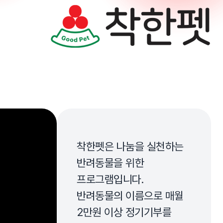
착한펫
착한펫은 나눔을 실천하는
반려동물을 위한
프로그램입니다.
반려동물의 이름으로 매월
2만원 이상 정기기부를