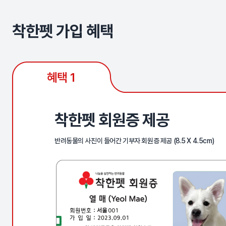
착한펫 가입 혜택
혜택 1
착한펫 회원증 제공
반려동물의 사진이 들어간 기부자 회원증 제공 (8.5 X 4.5cm)