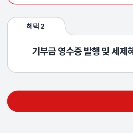
혜택 2
기부금 영수증 발행 및 세제