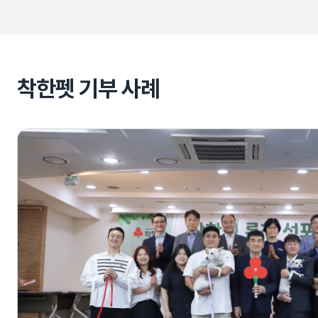
착한펫 기부 사례