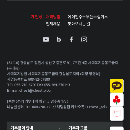
개인정보처리방침
이메일주소무단수집거부
인재채용
찾아오시는 길
(51410) 경상남도 창원시 성산구 충혼로 91, 7호관 4층 사회복지공동모금회
(두대동)
사회복지법인 사회복지공동모금회 경상남도지회 (회장 정영식)
사업등록번호 608-82-07889
TEL 055-270-6700 FAX 055-264-6702~3
E-mail
chest@chest.or.kr
[빠른 상담] 기부내역 확인 및 영수증 발급
나눔콜센터 TEL 080-890-1212 / 채팅상담 카카오톡ID chest_talk
기부참여 안내
기부자 그룹