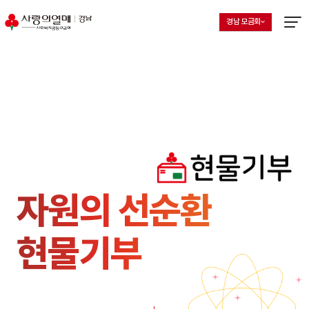
경남 모금회
지회 선택 목록 열기
현재 선택된 지회
메뉴열
자원의 선순환
현물기부