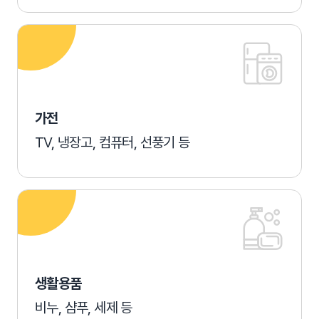
가전
TV, 냉장고, 컴퓨터, 선풍기 등
생활용품
비누, 샴푸, 세제 등