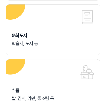
문화도서
학습지, 도서 등
식품
쌀, 김치, 라면, 통조림 등